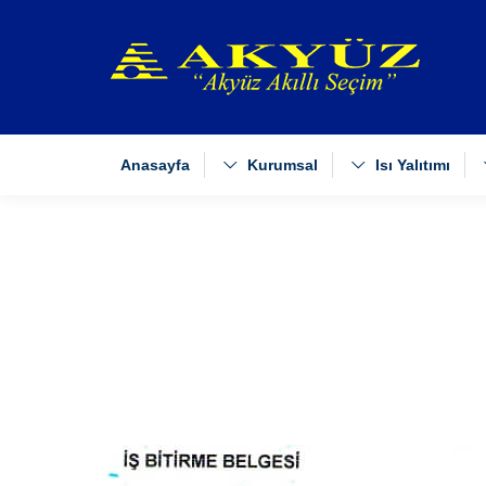
Anasayfa
Kurumsal
Isı Yalıtımı
You are here: