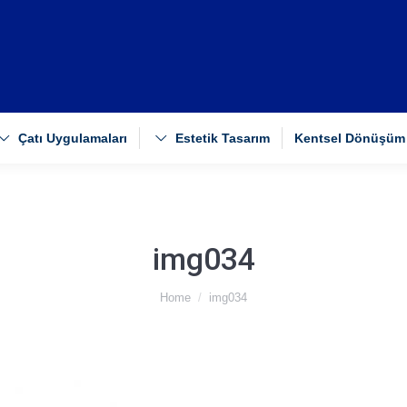
Çatı Uygulamaları
Estetik Tasarım
Kentsel Dönüşüm
img034
Home
img034