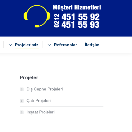
Projelerimiz
Referanslar
İletişim
Projeler
Dış Cephe Projeleri
Çatı Projeleri
İnşaat Projeleri