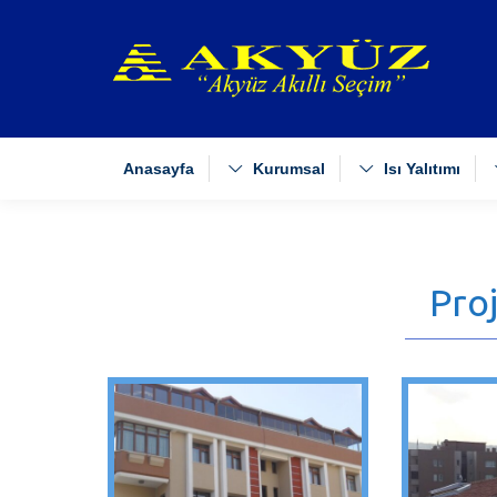
Anasayfa
Kurumsal
Isı Yalıtımı
Pro