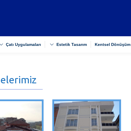
Çatı Uygulamaları
Estetik Tasarım
Kentsel Dönüşüm
jelerimiz