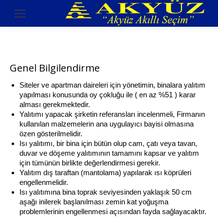
Genel Bilgilendirme
Siteler ve apartman daireleri için yönetimin, binalara yalıtım
yapılması konusunda oy çokluğu ile ( en az %51 ) karar
alması gerekmektedir.
Yalıtımı yapacak şirketin referansları incelenmeli, Firmanın
kullanılan malzemelerin ana uygulayıcı bayisi olmasına
özen gösterilmelidir.
Isı yalıtımı, bir bina için bütün olup cam, çatı veya tavan,
duvar ve döşeme yalıtımının tamamını kapsar ve yalıtım
için tümünün birlikte değerlendirmesi gerekir.
Yalıtım dış taraftan (mantolama) yapılarak ısı köprüleri
engellenmelidir.
Isı yalıtımına bina toprak seviyesinden yaklaşık 50 cm
aşağı inilerek başlanılması zemin kat yoğuşma
problemlerinin engellenmesi açısından fayda sağlayacaktır.