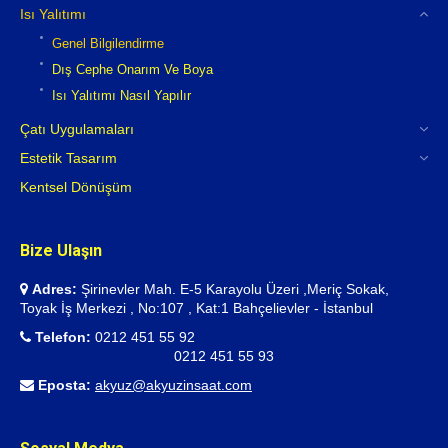
Isı Yalıtımı
Genel Bilgilendirme
Dış Cephe Onarım Ve Boya
Isı Yalıtımı Nasıl Yapılır
Çatı Uygulamaları
Estetik Tasarım
Kentsel Dönüşüm
Bize Ulaşın
Adres:
Şirinevler Mah. E-5 Karayolu Üzeri ,Meriç Sokak,
Toyak İş Merkezi , No:107 , Kat:1 Bahçelievler - İstanbul
Telefon:
0212 451 55 92
0212 451 55 93
Eposta:
akyuz@akyuzinsaat.com