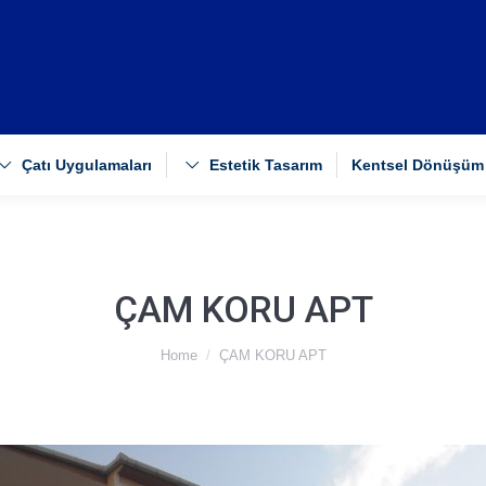
Çatı Uygulamaları
Estetik Tasarım
Kentsel Dönüşüm
ÇAM KORU APT
Home
ÇAM KORU APT