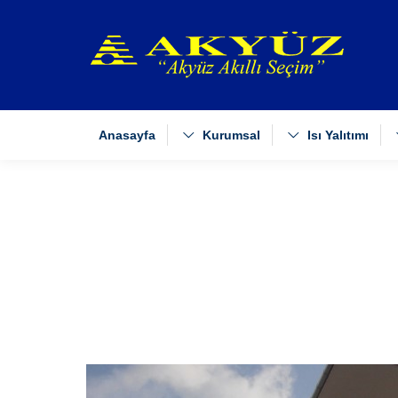
Anasayfa
Kurumsal
Isı Yalıtımı
You are here: