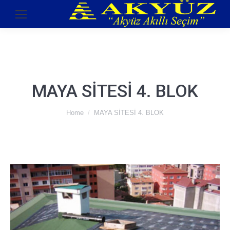
MAYA SİTESİ 4. BLOK
You are here:
Home
MAYA SİTESİ 4. BLOK