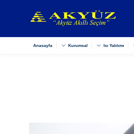
Anasayfa
Kurumsal
Isı Yalıtımı
You are here: